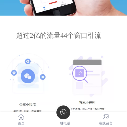
超过2亿的流量44个窗口引流
首页
一键电话
在线留言