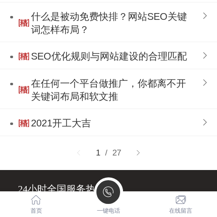
什么是被动免费快排？网站SEO关键
词怎样布局？
SEO优化规则与网站建设的合理匹配
在任何一个平台做推广，你都离不开
关键词布局和软文推
2021开工大吉
1
/ 27
24小时全国服务热线
0769-27222279
首页
一键电话
在线留言